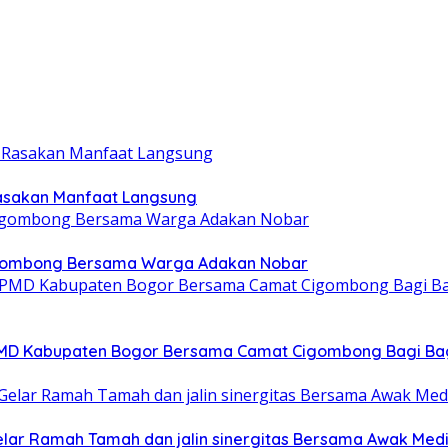
Rasakan Manfaat Langsung
igombong Bersama Warga Adakan Nobar
DPMD Kabupaten Bogor Bersama Camat Cigombong Bagi Ba
elar Ramah Tamah dan jalin sinergitas Bersama Awak Med