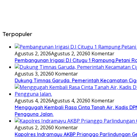
Terpopuler
Agustus 2, 2026
Agustus 2, 2026
0 Komentar
Pembangunan Irigasi D.I Citugu 1 Rampung.Petani 
Agustus 3, 2026
0 Komentar
Dukung Timnas Garuda, Pemerintah Kecamatan C
Agustus 4, 2026
Agustus 4, 2026
0 Komentar
Menggugah Kembali Rasa Cinta Tanah Air, Kadis 
Pengguna Jalan.
Agustus 2, 2026
0 Komentar
Kapolres Indramayu AKBP Prianggo Parlindungan G