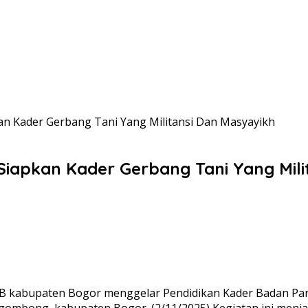
an Kader Gerbang Tani Yang Militansi Dan Masyayikh
Siapkan Kader Gerbang Tani Yang Mili
 kabupaten Bogor menggelar Pendidikan Kader Badan Part
ombong, kabupaten Bogor. (2/11/2025) Kegiatan ini menjad