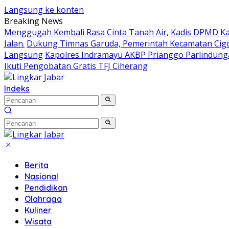
Langsung ke konten
Breaking News
Menggugah Kembali Rasa Cinta Tanah Air, Kadis DPMD 
Jalan.
Dukung Timnas Garuda, Pemerintah Kecamatan Ci
Langsung
Kapolres Indramayu AKBP Prianggo Parlindung
Ikuti Pengobatan Gratis TFJ Ciherang
Indeks
Berita
Nasional
Pendidikan
Olahraga
Kuliner
Wisata