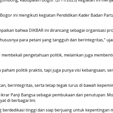
 Bogor ini mengikuti kegiatan Pendidikan Kader Badan Pa
kan bahwa DIKBAR ini dirancang sebagai organisasi prose
hususnya para petani yang tangguh dan berintegritas,” u
r membekali pengetahuan politik, melainkan juga membent
paham politik praktis, tapi juga punya visi kebangsaan, sema
tan, berintegritas, serta tetap tegak lurus di bawah kepem
an ikrar Panji Bangsa sebagai pembukaan dan penutupan. M
t di berbagai lini.
erdedikasi tinggi dan siap berjuang untuk kepentingan m