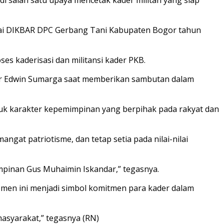
rtai DIKBAR DPC Gerbang Tani Kabupaten Bogor tahun
s kaderisasi dan militansi kader PKB.
jar Edwin Sumarga saat memberikan sambutan dalam
uk karakter kepemimpinan yang berpihak pada rakyat dan
ngat patriotisme, dan tetap setia pada nilai-nilai
impinan Gus Muhaimin Iskandar,” tegasnya.
omen ini menjadi simbol komitmen para kader dalam
asyarakat,” tegasnya (RN)