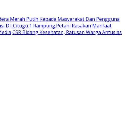
dera Merah Putih Kepada Masyarakat Dan Pengguna
si D.I Citugu 1 Rampung.Petani Rasakan Manfaat
Media
CSR Bidang Kesehatan, Ratusan Warga Antusias