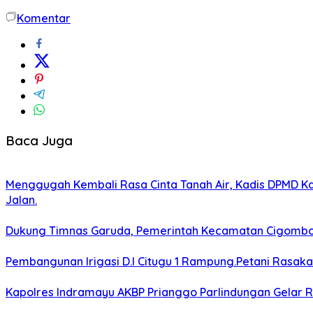
Komentar
Baca Juga
Menggugah Kembali Rasa Cinta Tanah Air, Kadis DPMD 
Jalan.
Dukung Timnas Garuda, Pemerintah Kecamatan Cigomb
Pembangunan Irigasi D.I Citugu 1 Rampung.Petani Rasak
Kapolres Indramayu AKBP Prianggo Parlindungan Gelar 