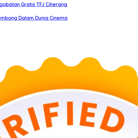
gobatan Gratis TFJ Ciherang
igombong Dalam Dunia Cinema