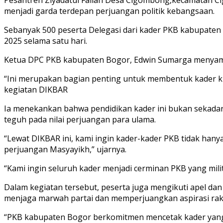
menjadi garda terdepan perjuangan politik kebangsaan.
Sebanyak 500 peserta Delegasi dari kader PKB kabupaten
2025 selama satu hari.
Ketua DPC PKB kabupaten Bogor, Edwin Sumarga menyampai
“Ini merupakan bagian penting untuk membentuk kader k
kegiatan DIKBAR
Ia menekankan bahwa pendidikan kader ini bukan sekada
teguh pada nilai perjuangan para ulama.
“Lewat DIKBAR ini, kami ingin kader-kader PKB tidak hanya 
perjuangan Masyayikh,” ujarnya.
“Kami ingin seluruh kader menjadi cerminan PKB yang mili
Dalam kegiatan tersebut, peserta juga mengikuti apel d
menjaga marwah partai dan memperjuangkan aspirasi rakya
“PKB kabupaten Bogor berkomitmen mencetak kader yang b