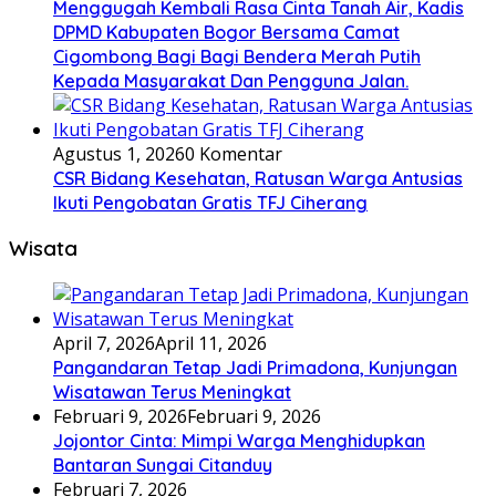
Menggugah Kembali Rasa Cinta Tanah Air, Kadis
DPMD Kabupaten Bogor Bersama Camat
Cigombong Bagi Bagi Bendera Merah Putih
Kepada Masyarakat Dan Pengguna Jalan.
Agustus 1, 2026
0 Komentar
CSR Bidang Kesehatan, Ratusan Warga Antusias
Ikuti Pengobatan Gratis TFJ Ciherang
Wisata
April 7, 2026
April 11, 2026
Pangandaran Tetap Jadi Primadona, Kunjungan
Wisatawan Terus Meningkat
Februari 9, 2026
Februari 9, 2026
Jojontor Cinta: Mimpi Warga Menghidupkan
Bantaran Sungai Citanduy
Februari 7, 2026