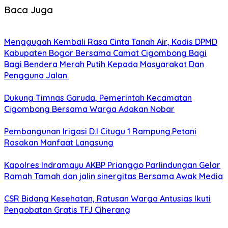
Baca Juga
Menggugah Kembali Rasa Cinta Tanah Air, Kadis DPMD
Kabupaten Bogor Bersama Camat Cigombong Bagi
Bagi Bendera Merah Putih Kepada Masyarakat Dan
Pengguna Jalan.
Dukung Timnas Garuda, Pemerintah Kecamatan
Cigombong Bersama Warga Adakan Nobar
Pembangunan Irigasi D.I Citugu 1 Rampung.Petani
Rasakan Manfaat Langsung
Kapolres Indramayu AKBP Prianggo Parlindungan Gelar
Ramah Tamah dan jalin sinergitas Bersama Awak Media
CSR Bidang Kesehatan, Ratusan Warga Antusias Ikuti
Pengobatan Gratis TFJ Ciherang