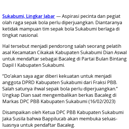
Sukabumi, Lingkar Jabar
— Aspirasi pecinta dan pegiat
olah raga sepak bola perlu diperjuangkan. Diantaranya
ketidak mampuan tim sepak bola Sukabumi berlaga di
tingkat nasional.
Hal tersebut menjadi pendorong salah seorang pelatih
asal Kecamatan Cikakak Kabupaten Sukabumi Dian Aswal
untuk mendaftar sebagai Bacaleg di Partai Bulan Bintang
Dapil I Kabupaten Sukabumi.
“Do’akan saya agar diberi kekuatan untuk menjadi
anggota DPRD Kabupaten Sukabumi dari Fraksi PBB.
Salah satunya ihwal sepak bola perlu diperjuangkan.”
Ungkap Dian saat mengembalikan berkas Bacaleg di
Markas DPC PBB Kabupaten Sukabumi (16/02/2023)
Disampaikan oleh Ketua DPC PBB Kabupaten Sukabumi
Jaka Susila bahwa Bappilucab akan membuka seluas-
luasnya untuk pendaftar Bacaleg.