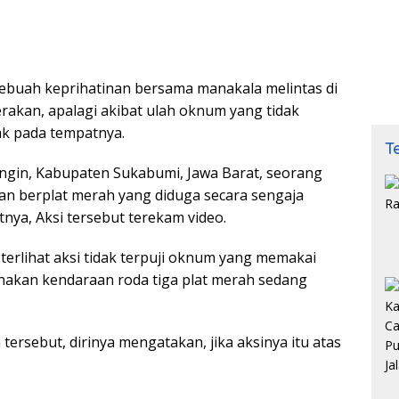
ebuah keprihatinan bersama manakala melintas di
kan, apalagi akibat ulah oknum yang tidak
k pada tempatnya.
T
ingin, Kabupaten Sukabumi, Jawa Barat, seorang
 berplat merah yang diduga secara sengaja
a, Aksi tersebut terekam video.
terlihat aksi tidak terpuji oknum yang memakai
akan kendaraan roda tiga plat merah sedang
rsebut, dirinya mengatakan, jika aksinya itu atas