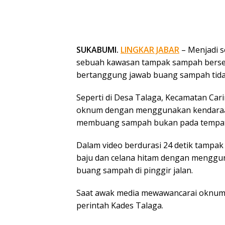
SUKABUMI.
LINGKAR JABAR
– Menjadi s
sebuah kawasan tampak sampah bersera
bertanggung jawab buang sampah tida
Seperti di Desa Talaga, Kecamatan Car
oknum dengan menggunakan kendaraan
membuang sampah bukan pada tempatny
Dalam video berdurasi 24 detik tampak 
baju dan celana hitam dengan menggun
buang sampah di pinggir jalan.
Saat awak media mewawancarai oknum te
perintah Kades Talaga.