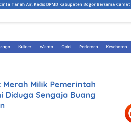
nah Air, Kadis DPMD Kabupaten Bogor Bersama Camat Cigombon
hraga
Kuliner
Wisata
Opini
Parlemen
Kesehatan
at Merah Milik Pemerintah
i Diduga Sengaja Buang
n