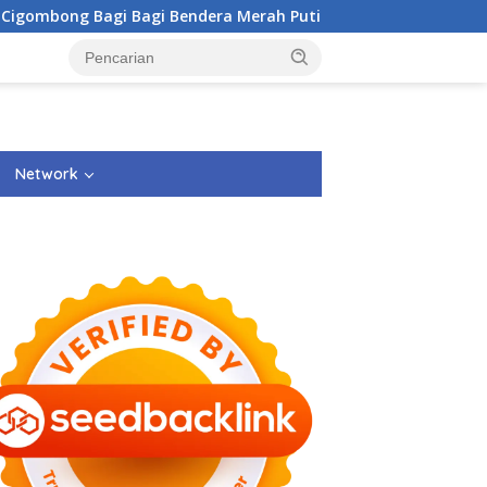
g Bagi Bagi Bendera Merah Putih Kepada Masyarakat Dan Pen
Network