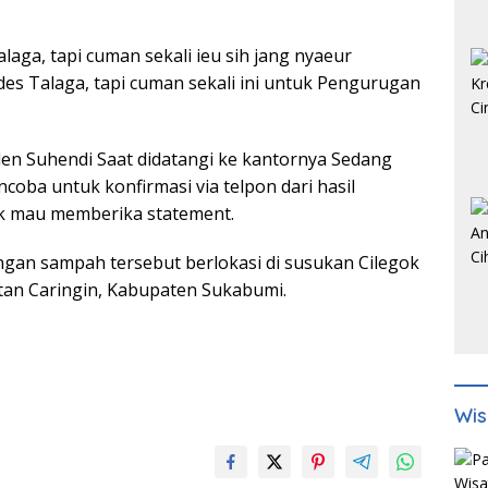
aga, tapi cuman sekali ieu sih jang nyaeur
es Talaga, tapi cuman sekali ini untuk Pengurugan
en Suhendi Saat didatangi ke kantornya Sedang
coba untuk konfirmasi via telpon dari hasil
ak mau memberika statement.
gan sampah tersebut berlokasi di susukan Cilegok
atan Caringin, Kabupaten Sukabumi.
Wis