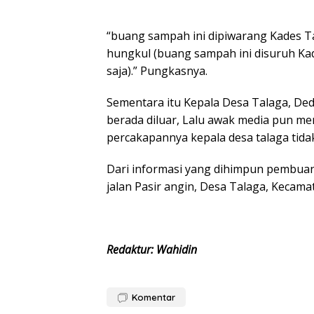
“buang sampah ini dipiwarang Kades Tal
hungkul (buang sampah ini disuruh Kad
saja).” Pungkasnya.
Sementara itu Kepala Desa Talaga, Ded
berada diluar, Lalu awak media pun men
percakapannya kepala desa talaga tid
Dari informasi yang dihimpun pembuan
jalan Pasir angin, Desa Talaga, Kecam
Redaktur: Wahidin
Komentar