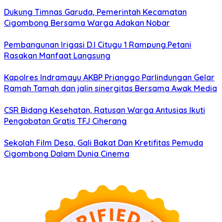
Dukung Timnas Garuda, Pemerintah Kecamatan
Cigombong Bersama Warga Adakan Nobar
Pembangunan Irigasi D.I Citugu 1 Rampung.Petani
Rasakan Manfaat Langsung
Kapolres Indramayu AKBP Prianggo Parlindungan Gelar
Ramah Tamah dan jalin sinergitas Bersama Awak Media
CSR Bidang Kesehatan, Ratusan Warga Antusias Ikuti
Pengobatan Gratis TFJ Ciherang
Sekolah Film Desa, Gali Bakat Dan Kretifitas Pemuda
Cigombong Dalam Dunia Cinema