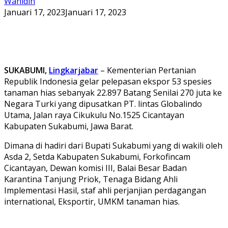
Wahidin
Januari 17, 2023
Januari 17, 2023
SUKABUMI,
Lingkarjabar
– Kementerian Pertanian
Republik Indonesia gelar pelepasan ekspor 53 spesies
tanaman hias sebanyak 22.897 Batang Senilai 270 juta ke
Negara Turki yang dipusatkan PT. lintas Globalindo
Utama, Jalan raya Cikukulu No.1525 Cicantayan
Kabupaten Sukabumi, Jawa Barat.
Dimana di hadiri dari Bupati Sukabumi yang di wakili oleh
Asda 2, Setda Kabupaten Sukabumi, Forkofincam
Cicantayan, Dewan komisi III, Balai Besar Badan
Karantina Tanjung Priok, Tenaga Bidang Ahli
Implementasi Hasil, staf ahli perjanjian perdagangan
international, Eksportir, UMKM tanaman hias.