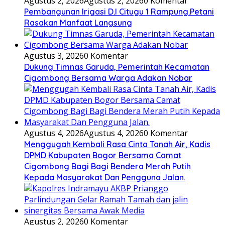
Agustus 2, 2026
Agustus 2, 2026
0 Komentar
Pembangunan Irigasi D.I Citugu 1 Rampung.Petani
Rasakan Manfaat Langsung
Agustus 3, 2026
0 Komentar
Dukung Timnas Garuda, Pemerintah Kecamatan
Cigombong Bersama Warga Adakan Nobar
Agustus 4, 2026
Agustus 4, 2026
0 Komentar
Menggugah Kembali Rasa Cinta Tanah Air, Kadis
DPMD Kabupaten Bogor Bersama Camat
Cigombong Bagi Bagi Bendera Merah Putih
Kepada Masyarakat Dan Pengguna Jalan.
Agustus 2, 2026
0 Komentar