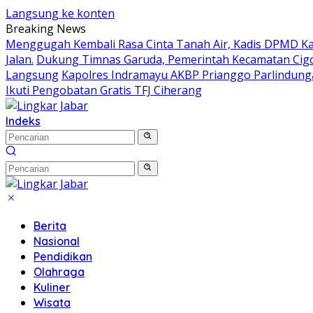
Langsung ke konten
Breaking News
Menggugah Kembali Rasa Cinta Tanah Air, Kadis DPMD 
Jalan.
Dukung Timnas Garuda, Pemerintah Kecamatan Ci
Langsung
Kapolres Indramayu AKBP Prianggo Parlindung
Ikuti Pengobatan Gratis TFJ Ciherang
Indeks
Berita
Nasional
Pendidikan
Olahraga
Kuliner
Wisata