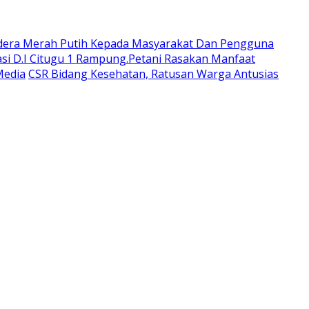
dera Merah Putih Kepada Masyarakat Dan Pengguna
si D.I Citugu 1 Rampung.Petani Rasakan Manfaat
Media
CSR Bidang Kesehatan, Ratusan Warga Antusias