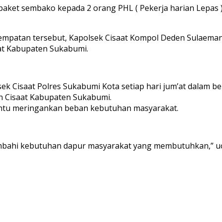
aket sembako kepada 2 orang PHL ( Pekerja harian Lepas ) 
kesempatan tersebut, Kapolsek Cisaat Kompol Deden Sulae
at Kabupaten Sukabumi.
sek Cisaat Polres Sukabumi Kota setiap hari jum’at dalam 
 Cisaat Kabupaten Sukabumi.
ntu meringankan beban kebutuhan masyarakat.
ambahi kebutuhan dapur masyarakat yang membutuhkan,” 