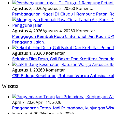
Agustus 2, 2026
Agustus 2, 2026
0 Komentar
Pembangunan Irigasi D.I Citugu 1 Rampung.Petani 
Agustus 4, 2026
Agustus 4, 2026
0 Komentar
Menggugah Kembali Rasa Cinta Tanah Air, Kadis 
Pengguna Jalan.
Agustus 1, 2026
0 Komentar
Sekolah Film Desa, Gali Bakat Dan Kretifitas Pem
Agustus 1, 2026
0 Komentar
CSR Bidang Kesehatan, Ratusan Warga Antusias Ikut
Wisata
April 7, 2026
April 11, 2026
Pangandaran Tetap Jadi Primadona, Kunjungan Wis
Februari 9, 2026
Februari 9, 2026