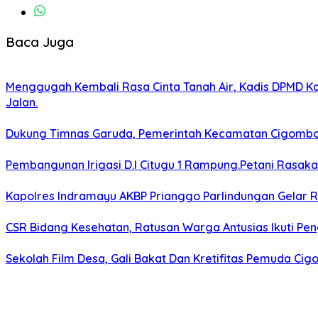
Baca Juga
Menggugah Kembali Rasa Cinta Tanah Air, Kadis DPMD 
Jalan.
Dukung Timnas Garuda, Pemerintah Kecamatan Cigomb
Pembangunan Irigasi D.I Citugu 1 Rampung.Petani Rasak
Kapolres Indramayu AKBP Prianggo Parlindungan Gelar 
CSR Bidang Kesehatan, Ratusan Warga Antusias Ikuti Pen
Sekolah Film Desa, Gali Bakat Dan Kretifitas Pemuda C