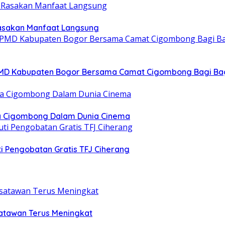
Rasakan Manfaat Langsung
DPMD Kabupaten Bogor Bersama Camat Cigombong Bagi Ba
uda Cigombong Dalam Dunia Cinema
i Pengobatan Gratis TFJ Ciherang
atawan Terus Meningkat