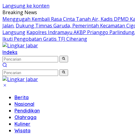
Langsung ke konten
Breaking News
Menggugah Kembali Rasa Cinta Tanah Air, Kadis DPMD 
Jalan.
Dukung Timnas Garuda, Pemerintah Kecamatan Ci
Langsung
Kapolres Indramayu AKBP Prianggo Parlindung
Ikuti Pengobatan Gratis TFJ Ciherang
Indeks
Berita
Nasional
Pendidikan
Olahraga
Kuliner
Wisata