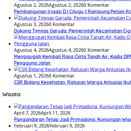
Agustus 2, 2026
Agustus 2, 2026
0 Komentar
Pembangunan Irigasi D.I Citugu 1 Rampung.Petani 
Agustus 3, 2026
0 Komentar
Dukung Timnas Garuda, Pemerintah Kecamatan C
Agustus 4, 2026
Agustus 4, 2026
0 Komentar
Menggugah Kembali Rasa Cinta Tanah Air, Kadis 
Pengguna Jalan.
Agustus 1, 2026
0 Komentar
CSR Bidang Kesehatan, Ratusan Warga Antusias Ikut
Wisata
April 7, 2026
April 11, 2026
Pangandaran Tetap Jadi Primadona, Kunjungan Wis
Februari 9, 2026
Februari 9, 2026