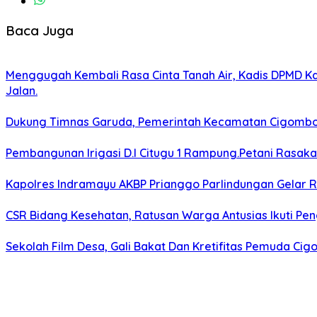
Baca Juga
Menggugah Kembali Rasa Cinta Tanah Air, Kadis DPMD 
Jalan.
Dukung Timnas Garuda, Pemerintah Kecamatan Cigomb
Pembangunan Irigasi D.I Citugu 1 Rampung.Petani Rasak
Kapolres Indramayu AKBP Prianggo Parlindungan Gelar 
CSR Bidang Kesehatan, Ratusan Warga Antusias Ikuti Pen
Sekolah Film Desa, Gali Bakat Dan Kretifitas Pemuda C