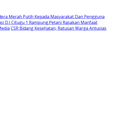
dera Merah Putih Kepada Masyarakat Dan Pengguna
si D.I Citugu 1 Rampung.Petani Rasakan Manfaat
Media
CSR Bidang Kesehatan, Ratusan Warga Antusias