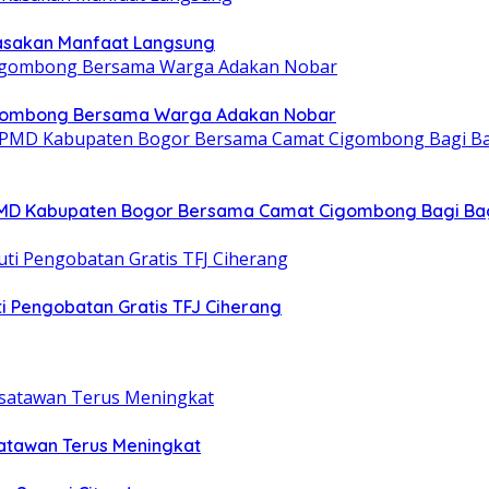
Rasakan Manfaat Langsung
igombong Bersama Warga Adakan Nobar
DPMD Kabupaten Bogor Bersama Camat Cigombong Bagi Ba
i Pengobatan Gratis TFJ Ciherang
atawan Terus Meningkat