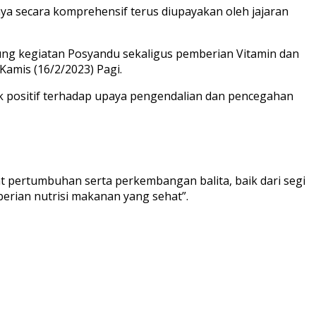
aya secara komprehensif terus diupayakan oleh jajaran
ung kegiatan Posyandu sekaligus pemberian Vitamin dan
amis (16/2/2023) Pagi.
k positif terhadap upaya pengendalian dan pencegahan
t pertumbuhan serta perkembangan balita, baik dari segi
berian nutrisi makanan yang sehat”.