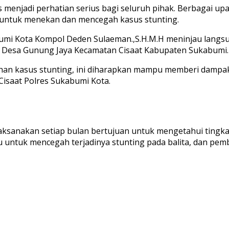
 menjadi perhatian serius bagi seluruh pihak. Berbagai up
 untuk menekan dan mencegah kasus stunting.
abumi Kota Kompol Deden Sulaeman.,S.H.M.H meninjau langs
a Desa Gunung Jaya Kecamatan Cisaat Kabupaten Sukabumi.K
ahan kasus stunting, ini diharapkan mampu memberi dampa
Cisaat Polres Sukabumi Kota.
aksanakan setiap bulan bertujuan untuk mengetahui tingka
tu untuk mencegah terjadinya stunting pada balita, dan pem