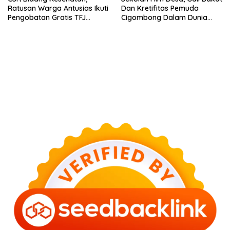
Ratusan Warga Antusias Ikuti
Dan Kretifitas Pemuda
Pengobatan Gratis TFJ
Cigombong Dalam Dunia
Ciherang
Cinema