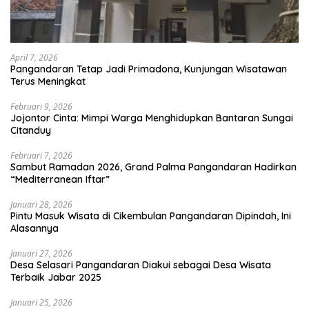
April 7, 2026
Pangandaran Tetap Jadi Primadona, Kunjungan Wisatawan
Terus Meningkat
Februari 9, 2026
Jojontor Cinta: Mimpi Warga Menghidupkan Bantaran Sungai
Citanduy
Februari 7, 2026
Sambut Ramadan 2026, Grand Palma Pangandaran Hadirkan
“Mediterranean Iftar”
Januari 28, 2026
Pintu Masuk Wisata di Cikembulan Pangandaran Dipindah, Ini
Alasannya
Januari 27, 2026
Desa Selasari Pangandaran Diakui sebagai Desa Wisata
Terbaik Jabar 2025
Januari 25, 2026