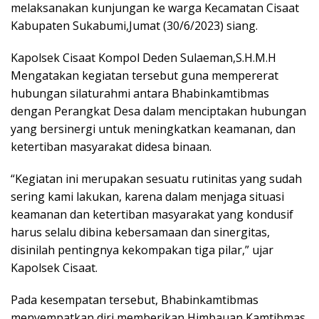
melaksanakan kunjungan ke warga Kecamatan Cisaat
Kabupaten Sukabumi,Jumat (30/6/2023) siang.
Kapolsek Cisaat Kompol Deden Sulaeman,S.H.M.H
Mengatakan kegiatan tersebut guna mempererat
hubungan silaturahmi antara Bhabinkamtibmas
dengan Perangkat Desa dalam menciptakan hubungan
yang bersinergi untuk meningkatkan keamanan, dan
ketertiban masyarakat didesa binaan.
“Kegiatan ini merupakan sesuatu rutinitas yang sudah
sering kami lakukan, karena dalam menjaga situasi
keamanan dan ketertiban masyarakat yang kondusif
harus selalu dibina kebersamaan dan sinergitas,
disinilah pentingnya kekompakan tiga pilar,” ujar
Kapolsek Cisaat.
Pada kesempatan tersebut, Bhabinkamtibmas
menyempatkan diri memberikan Himbauan Kamtibmas