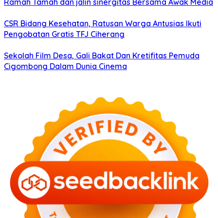
Ramah Tamah dan jalin sinergitas Bersama Awak Media
CSR Bidang Kesehatan, Ratusan Warga Antusias Ikuti
Pengobatan Gratis TFJ Ciherang
Sekolah Film Desa, Gali Bakat Dan Kretifitas Pemuda
Cigombong Dalam Dunia Cinema