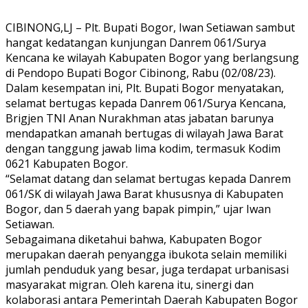
CIBINONG,LJ – Plt. Bupati Bogor, Iwan Setiawan sambut
hangat kedatangan kunjungan Danrem 061/Surya
Kencana ke wilayah Kabupaten Bogor yang berlangsung
di Pendopo Bupati Bogor Cibinong, Rabu (02/08/23).
Dalam kesempatan ini, Plt. Bupati Bogor menyatakan,
selamat bertugas kepada Danrem 061/Surya Kencana,
Brigjen TNI Anan Nurakhman atas jabatan barunya
mendapatkan amanah bertugas di wilayah Jawa Barat
dengan tanggung jawab lima kodim, termasuk Kodim
0621 Kabupaten Bogor.
“Selamat datang dan selamat bertugas kepada Danrem
061/SK di wilayah Jawa Barat khususnya di Kabupaten
Bogor, dan 5 daerah yang bapak pimpin,” ujar Iwan
Setiawan.
Sebagaimana diketahui bahwa, Kabupaten Bogor
merupakan daerah penyangga ibukota selain memiliki
jumlah penduduk yang besar, juga terdapat urbanisasi
masyarakat migran. Oleh karena itu, sinergi dan
kolaborasi antara Pemerintah Daerah Kabupaten Bogor