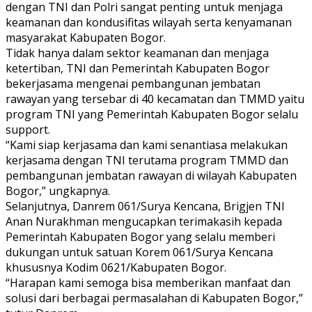
dengan TNI dan Polri sangat penting untuk menjaga
keamanan dan kondusifitas wilayah serta kenyamanan
masyarakat Kabupaten Bogor.
Tidak hanya dalam sektor keamanan dan menjaga
ketertiban, TNI dan Pemerintah Kabupaten Bogor
bekerjasama mengenai pembangunan jembatan
rawayan yang tersebar di 40 kecamatan dan TMMD yaitu
program TNI yang Pemerintah Kabupaten Bogor selalu
support.
“Kami siap kerjasama dan kami senantiasa melakukan
kerjasama dengan TNI terutama program TMMD dan
pembangunan jembatan rawayan di wilayah Kabupaten
Bogor,” ungkapnya.
Selanjutnya, Danrem 061/Surya Kencana, Brigjen TNI
Anan Nurakhman mengucapkan terimakasih kepada
Pemerintah Kabupaten Bogor yang selalu memberi
dukungan untuk satuan Korem 061/Surya Kencana
khususnya Kodim 0621/Kabupaten Bogor.
“Harapan kami semoga bisa memberikan manfaat dan
solusi dari berbagai permasalahan di Kabupaten Bogor,”