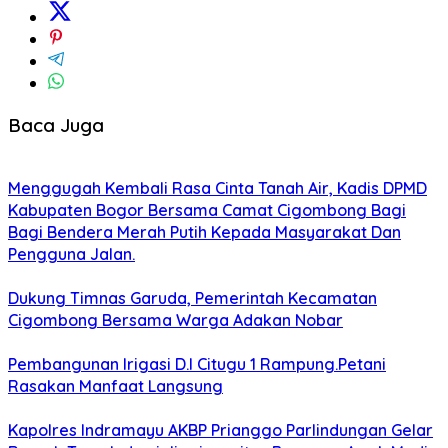
Baca Juga
Menggugah Kembali Rasa Cinta Tanah Air, Kadis DPMD
Kabupaten Bogor Bersama Camat Cigombong Bagi
Bagi Bendera Merah Putih Kepada Masyarakat Dan
Pengguna Jalan.
Dukung Timnas Garuda, Pemerintah Kecamatan
Cigombong Bersama Warga Adakan Nobar
Pembangunan Irigasi D.I Citugu 1 Rampung.Petani
Rasakan Manfaat Langsung
Kapolres Indramayu AKBP Prianggo Parlindungan Gelar