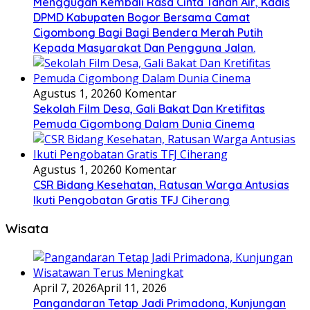
Menggugah Kembali Rasa Cinta Tanah Air, Kadis
DPMD Kabupaten Bogor Bersama Camat
Cigombong Bagi Bagi Bendera Merah Putih
Kepada Masyarakat Dan Pengguna Jalan.
Agustus 1, 2026
0 Komentar
Sekolah Film Desa, Gali Bakat Dan Kretifitas
Pemuda Cigombong Dalam Dunia Cinema
Agustus 1, 2026
0 Komentar
CSR Bidang Kesehatan, Ratusan Warga Antusias
Ikuti Pengobatan Gratis TFJ Ciherang
Wisata
April 7, 2026
April 11, 2026
Pangandaran Tetap Jadi Primadona, Kunjungan