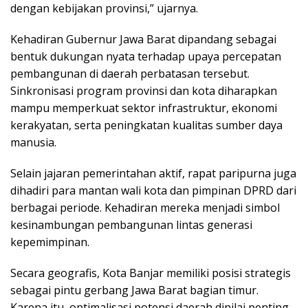
dengan kebijakan provinsi,” ujarnya.
Kehadiran Gubernur Jawa Barat dipandang sebagai
bentuk dukungan nyata terhadap upaya percepatan
pembangunan di daerah perbatasan tersebut.
Sinkronisasi program provinsi dan kota diharapkan
mampu memperkuat sektor infrastruktur, ekonomi
kerakyatan, serta peningkatan kualitas sumber daya
manusia.
Selain jajaran pemerintahan aktif, rapat paripurna juga
dihadiri para mantan wali kota dan pimpinan DPRD dari
berbagai periode. Kehadiran mereka menjadi simbol
kesinambungan pembangunan lintas generasi
kepemimpinan.
Secara geografis, Kota Banjar memiliki posisi strategis
sebagai pintu gerbang Jawa Barat bagian timur.
Karena itu, optimalisasi potensi daerah dinilai penting