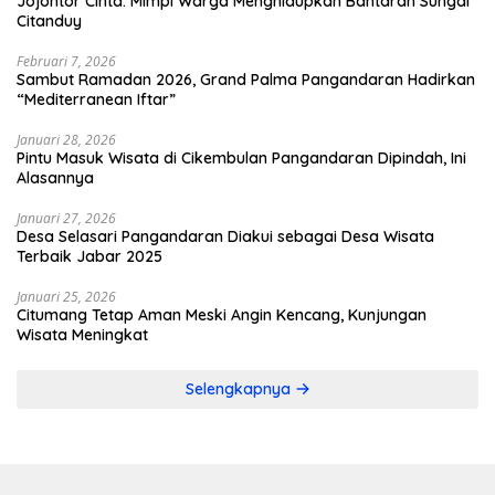
Jojontor Cinta: Mimpi Warga Menghidupkan Bantaran Sungai
Citanduy
Februari 7, 2026
Sambut Ramadan 2026, Grand Palma Pangandaran Hadirkan
“Mediterranean Iftar”
Januari 28, 2026
Pintu Masuk Wisata di Cikembulan Pangandaran Dipindah, Ini
Alasannya
Januari 27, 2026
Desa Selasari Pangandaran Diakui sebagai Desa Wisata
Terbaik Jabar 2025
Januari 25, 2026
Citumang Tetap Aman Meski Angin Kencang, Kunjungan
Wisata Meningkat
Selengkapnya