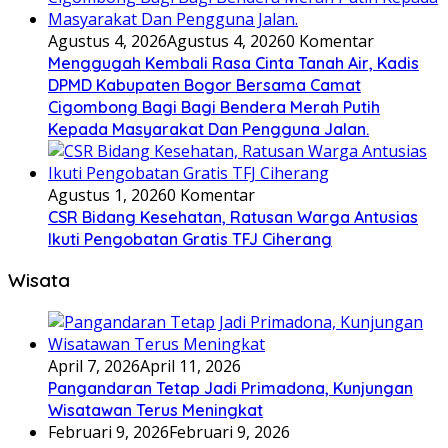
Agustus 4, 2026
Agustus 4, 2026
0 Komentar
Menggugah Kembali Rasa Cinta Tanah Air, Kadis
DPMD Kabupaten Bogor Bersama Camat
Cigombong Bagi Bagi Bendera Merah Putih
Kepada Masyarakat Dan Pengguna Jalan.
Agustus 1, 2026
0 Komentar
CSR Bidang Kesehatan, Ratusan Warga Antusias
Ikuti Pengobatan Gratis TFJ Ciherang
Wisata
April 7, 2026
April 11, 2026
Pangandaran Tetap Jadi Primadona, Kunjungan
Wisatawan Terus Meningkat
Februari 9, 2026
Februari 9, 2026