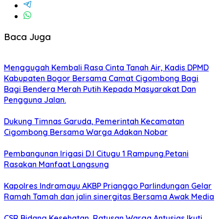
Baca Juga
Menggugah Kembali Rasa Cinta Tanah Air, Kadis DPMD
Kabupaten Bogor Bersama Camat Cigombong Bagi
Bagi Bendera Merah Putih Kepada Masyarakat Dan
Pengguna Jalan.
Dukung Timnas Garuda, Pemerintah Kecamatan
Cigombong Bersama Warga Adakan Nobar
Pembangunan Irigasi D.I Citugu 1 Rampung.Petani
Rasakan Manfaat Langsung
Kapolres Indramayu AKBP Prianggo Parlindungan Gelar
Ramah Tamah dan jalin sinergitas Bersama Awak Media
CSR Bidang Kesehatan, Ratusan Warga Antusias Ikuti