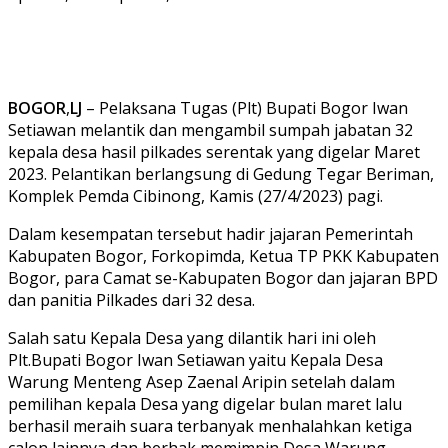
BOGOR
,
LJ
– Pelaksana Tugas (Plt) Bupati Bogor Iwan
Setiawan melantik dan mengambil sumpah jabatan 32
kepala desa hasil pilkades serentak yang digelar Maret
2023. Pelantikan berlangsung di Gedung Tegar Beriman,
Komplek Pemda Cibinong, Kamis (27/4/2023) pagi.
Dalam kesempatan tersebut hadir jajaran Pemerintah
Kabupaten Bogor, Forkopimda, Ketua TP PKK Kabupaten
Bogor, para Camat se-Kabupaten Bogor dan jajaran BPD
dan panitia Pilkades dari 32 desa.
Salah satu Kepala Desa yang dilantik hari ini oleh
Plt.Bupati Bogor Iwan Setiawan yaitu Kepala Desa
Warung Menteng Asep Zaenal Aripin setelah dalam
pemilihan kepala Desa yang digelar bulan maret lalu
berhasil meraih suara terbanyak menhalahkan ketiga
calon lainnya dan berhak memimpin Desa Warung