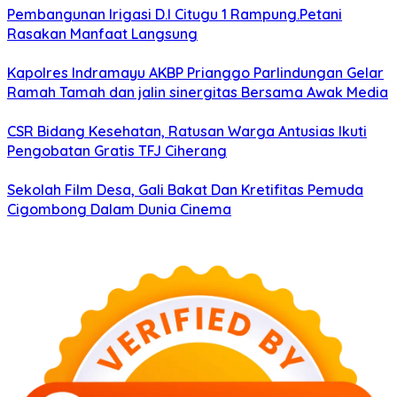
Pembangunan Irigasi D.I Citugu 1 Rampung.Petani
Rasakan Manfaat Langsung
Kapolres Indramayu AKBP Prianggo Parlindungan Gelar
Ramah Tamah dan jalin sinergitas Bersama Awak Media
CSR Bidang Kesehatan, Ratusan Warga Antusias Ikuti
Pengobatan Gratis TFJ Ciherang
Sekolah Film Desa, Gali Bakat Dan Kretifitas Pemuda
Cigombong Dalam Dunia Cinema