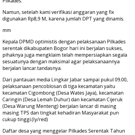
Pilkades.
Namun, setelah kami verifikasi anggaran yang fix
digunakan Rp8,9 M, karena jumlah DPT yang dinamis.
mm
Kepala DPMD optimistis dengan pelaksanaan Pilkades
serentak dikabupaten Bogor hari ini berjalan sukses,
pihaknya juga mengklaim telah mempersiapkan segala
sesuatunya dengan maksimal agar pelaksanaannya
berjalan lancar.tandasnya.
Dari pantauan media Lingkar Jabar sampai pukul 09.00,
pelaksanaan pencoblosan di tiga kecamatan yaitu
kecamatan Cigombong (Desa Wates Jaya), kecamatan
Caringin (Desa Lemah Duhur) dan kecamatan Cijeruk
(Desa Warung Menteng) berjalan lancar di masing
masing TPS dan tingkat kehadiran Masyarakat pun
cukup tinggi.(Iy/red)
Daftar desa yang menggelar Pilkades Serentak Tahun