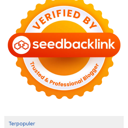
Terpopuler