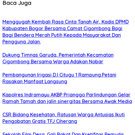
Baca Juga
Menggugah Kembali Rasa Cinta Tanah Air, Kadis DPMD
Kabupaten Bogor Bersama Camat Cigombong Bagi
Bagi Bendera Merah Putih Kepada Masyarakat Dan
Pengguna Jalan.
Dukung Timnas Garuda, Pemerintah Kecamatan
Cigombong Bersama Warga Adakan Nobar
Pembangunan Irigasi D.I Citugu 1 Rampung.Petani
Rasakan Manfaat Langsung
Kapolres Indramayu AKBP Prianggo Parlindungan Gelar
Ramah Tamah dan jalin sinergitas Bersama Awak Media
CSR Bidang Kesehatan, Ratusan Warga Antusias Ikuti
Pengobatan Gratis TFJ Ciherang
Sekolah Film Desa, Gali Bakat Dan Kretifitas Pemuda