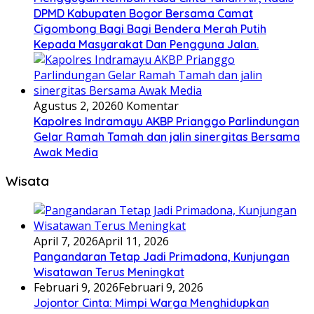
DPMD Kabupaten Bogor Bersama Camat
Cigombong Bagi Bagi Bendera Merah Putih
Kepada Masyarakat Dan Pengguna Jalan.
Agustus 2, 2026
0 Komentar
Kapolres Indramayu AKBP Prianggo Parlindungan
Gelar Ramah Tamah dan jalin sinergitas Bersama
Awak Media
Wisata
April 7, 2026
April 11, 2026
Pangandaran Tetap Jadi Primadona, Kunjungan
Wisatawan Terus Meningkat
Februari 9, 2026
Februari 9, 2026
Jojontor Cinta: Mimpi Warga Menghidupkan