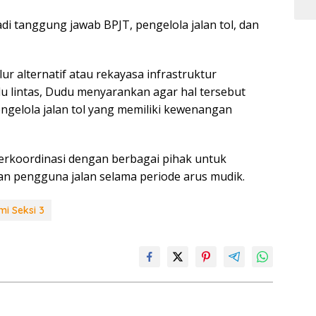
di tanggung jawab BPJT, pengelola jalan tol, dan
 alternatif atau rekayasa infrastruktur
lu lintas, Dudu menyarankan agar hal tersebut
ngelola jalan tol yang memiliki kewenangan
erkoordinasi dengan berbagai pihak untuk
n pengguna jalan selama periode arus mudik.
mi Seksi 3