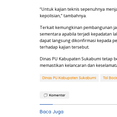
“Untuk kajian teknis sepenuhnya menja
kepolisian,” tambahnya.
Terkait kemungkinan pembangunan jalur
sementara apabila terjadi kepadatan la
dapat langsung dikonfirmasi kepada pe
terhadap kajian tersebut.
Dinas PU Kabupaten Sukabumi tetap b
memastikan kelancaran dan keselamata
Dinas PU Kabupaten Sukabumi
Tol Boci
Komentar
Baca Juga