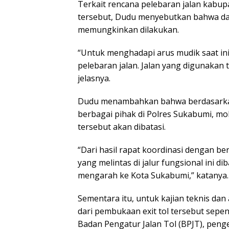
Terkait rencana pelebaran jalan kabupa
tersebut, Dudu menyebutkan bahwa da
memungkinkan dilakukan.
“Untuk menghadapi arus mudik saat in
pelebaran jalan. Jalan yang digunakan
jelasnya.
Dudu menambahkan bahwa berdasarkan 
berbagai pihak di Polres Sukabumi, mob
tersebut akan dibatasi.
“Dari hasil rapat koordinasi dengan be
yang melintas di jalur fungsional ini d
mengarah ke Kota Sukabumi,” katanya.
Sementara itu, untuk kajian teknis dan a
dari pembukaan exit tol tersebut sepe
Badan Pengatur Jalan Tol (BPJT), pengelo