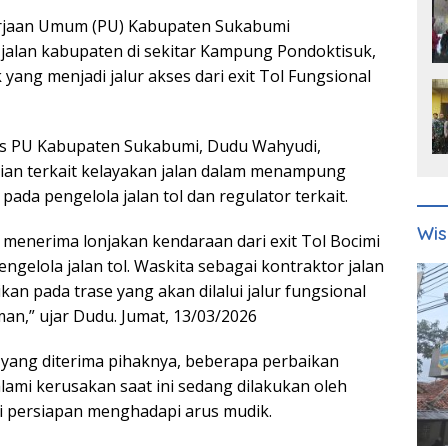
rjaan Umum (PU) Kabupaten Sukabumi
 jalan kabupaten di sekitar Kampung Pondoktisuk,
ng menjadi jalur akses dari exit Tol Fungsional
nas PU Kabupaten Sukabumi, Dudu Wahyudi,
n terkait kelayakan jalan dalam menampung
 pada pengelola jalan tol dan regulator terkait.
Wis
 menerima lonjakan kendaraan dari exit Tol Bocimi
engelola jalan tol. Waskita sebagai kontraktor jalan
ikan pada trase yang akan dilalui jalur fungsional
an,” ujar Dudu. Jumat, 13/03/2026
 yang diterima pihaknya, beberapa perbaikan
ami kerusakan saat ini sedang dilakukan oleh
ri persiapan menghadapi arus mudik.