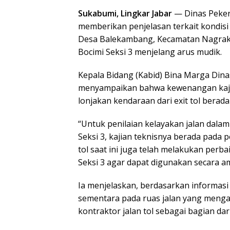
Sukabumi, Lingkar Jabar
— Dinas Peke
memberikan penjelasan terkait kondisi
Desa Balekambang, Kecamatan Nagrak ya
Bocimi Seksi 3 menjelang arus mudik.
Kepala Bidang (Kabid) Bina Marga Di
menyampaikan bahwa kewenangan kajia
lonjakan kendaraan dari exit tol berada
“Untuk penilaian kelayakan jalan dalam
Seksi 3, kajian teknisnya berada pada p
tol saat ini juga telah melakukan perba
Seksi 3 agar dapat digunakan secara am
Ia menjelaskan, berdasarkan informasi
sementara pada ruas jalan yang mengal
kontraktor jalan tol sebagai bagian da