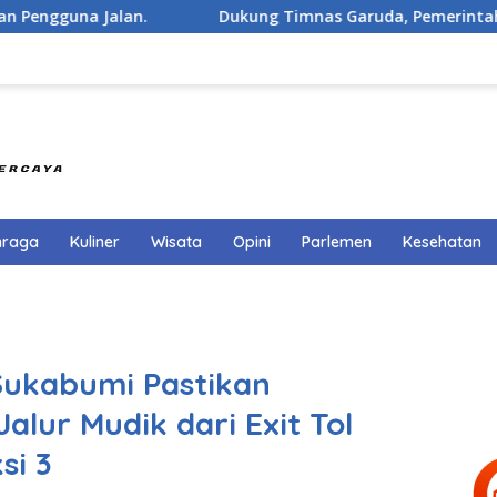
.
Dukung Timnas Garuda, Pemerintah Kecamatan Ci
hraga
Kuliner
Wisata
Opini
Parlemen
Kesehatan
Sukabumi Pastikan
alur Mudik dari Exit Tol
si 3