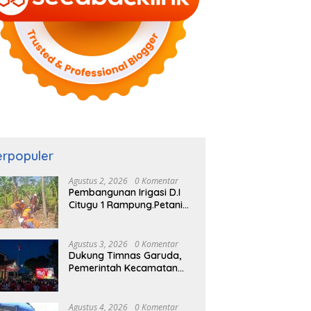
erpopuler
Agustus 2, 2026
0 Komentar
Pembangunan Irigasi D.I
Citugu 1 Rampung.Petani
Rasakan Manfaat
Langsung
Agustus 3, 2026
0 Komentar
Dukung Timnas Garuda,
Pemerintah Kecamatan
Cigombong Bersama
Warga Adakan Nobar
Agustus 4, 2026
0 Komentar