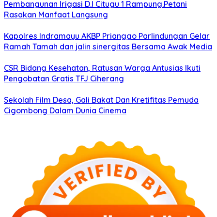
Pembangunan Irigasi D.I Citugu 1 Rampung.Petani
Rasakan Manfaat Langsung
Kapolres Indramayu AKBP Prianggo Parlindungan Gelar
Ramah Tamah dan jalin sinergitas Bersama Awak Media
CSR Bidang Kesehatan, Ratusan Warga Antusias Ikuti
Pengobatan Gratis TFJ Ciherang
Sekolah Film Desa, Gali Bakat Dan Kretifitas Pemuda
Cigombong Dalam Dunia Cinema