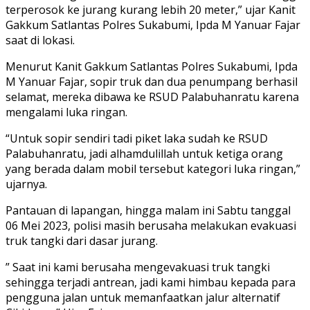
terperosok ke jurang kurang lebih 20 meter,” ujar Kanit
Gakkum Satlantas Polres Sukabumi, Ipda M Yanuar Fajar
saat di lokasi.
Menurut Kanit Gakkum Satlantas Polres Sukabumi, Ipda
M Yanuar Fajar, sopir truk dan dua penumpang berhasil
selamat, mereka dibawa ke RSUD Palabuhanratu karena
mengalami luka ringan.
“Untuk sopir sendiri tadi piket laka sudah ke RSUD
Palabuhanratu, jadi alhamdulillah untuk ketiga orang
yang berada dalam mobil tersebut kategori luka ringan,”
ujarnya.
Pantauan di lapangan, hingga malam ini Sabtu tanggal
06 Mei 2023, polisi masih berusaha melakukan evakuasi
truk tangki dari dasar jurang.
” Saat ini kami berusaha mengevakuasi truk tangki
sehingga terjadi antrean, jadi kami himbau kepada para
pengguna jalan untuk memanfaatkan jalur alternatif