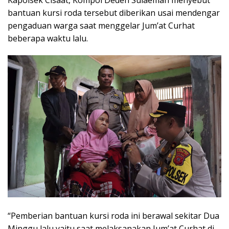
bantuan kursi roda tersebut diberikan usai mendengar
pengaduan warga saat menggelar Jum’at Curhat
beberapa waktu lalu.
“Pemberian bantuan kursi roda ini berawal sekitar Dua
Minggu lalu yaitu saat melaksanakan Jum’at Curhat di