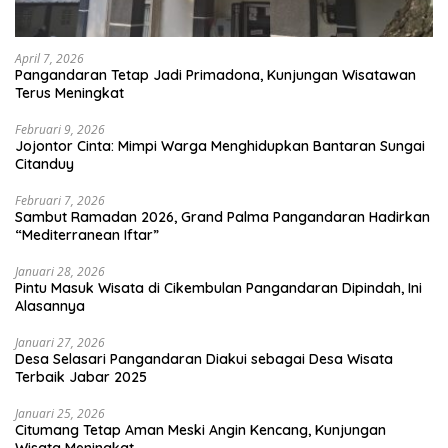
April 7, 2026
Pangandaran Tetap Jadi Primadona, Kunjungan Wisatawan
Terus Meningkat
Februari 9, 2026
Jojontor Cinta: Mimpi Warga Menghidupkan Bantaran Sungai
Citanduy
Februari 7, 2026
Sambut Ramadan 2026, Grand Palma Pangandaran Hadirkan
“Mediterranean Iftar”
Januari 28, 2026
Pintu Masuk Wisata di Cikembulan Pangandaran Dipindah, Ini
Alasannya
Januari 27, 2026
Desa Selasari Pangandaran Diakui sebagai Desa Wisata
Terbaik Jabar 2025
Januari 25, 2026
Citumang Tetap Aman Meski Angin Kencang, Kunjungan
Wisata Meningkat