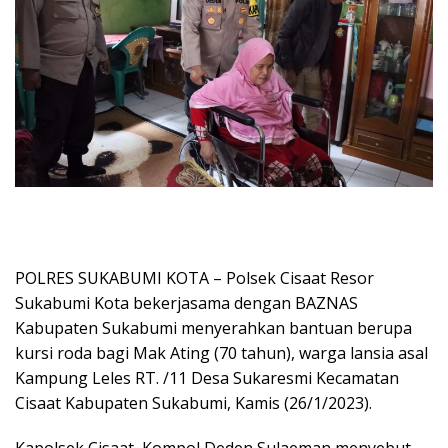
POLRES SUKABUMI KOTA – Polsek Cisaat Resor
Sukabumi Kota bekerjasama dengan BAZNAS
Kabupaten Sukabumi menyerahkan bantuan berupa
kursi roda bagi Mak Ating (70 tahun), warga lansia asal
Kampung Leles RT. /11 Desa Sukaresmi Kecamatan
Cisaat Kabupaten Sukabumi, Kamis (26/1/2023).
Kapolsek Cisaat, Kompol Deden Sulaeman menyebut