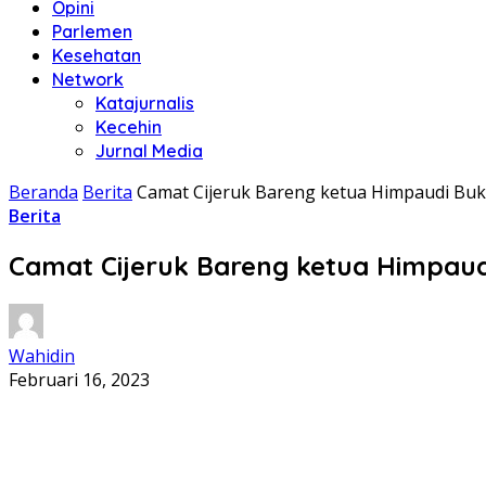
Opini
Parlemen
Kesehatan
Network
Katajurnalis
Kecehin
Jurnal Media
Beranda
Berita
Camat Cijeruk Bareng ketua Himpaudi Bu
Berita
Camat Cijeruk Bareng ketua Himpau
Wahidin
Februari 16, 2023