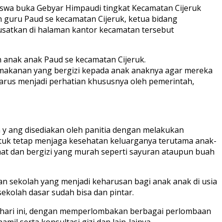
iswa buka Gebyar Himpaudi tingkat Kecamatan Cijeruk
n guru Paud se kecamatan Cijeruk, ketua bidang
usatkan di halaman kantor kecamatan tersebut
 anak anak Paud se kecamatan Cijeruk.
 makanan yang bergizi kepada anak anaknya agar mereka
arus menjadi perhatian khususnya oleh pemerintah,
y ang disediakan oleh panitia dengan melakukan
tuk tetap menjaga kesehatan keluarganya terutama anak-
at dan bergizi yang murah seperti sayuran ataupun buah
 sekolah yang menjadi keharusan bagi anak anak di usia
sekolah dasar sudah bisa dan pintar.
i hari ini, dengan memperlombakan berbagai perlombaan
il serta konsultasi gizi dan lain-lainya.