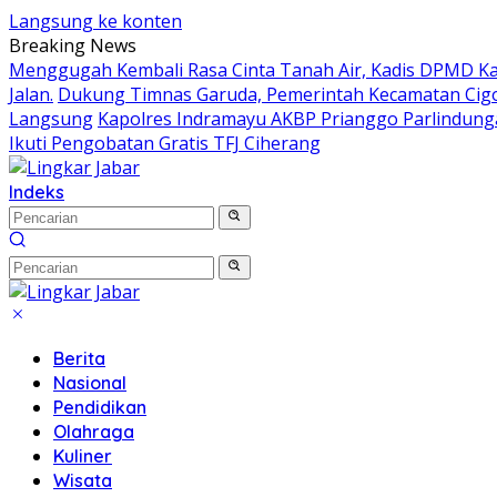
Langsung ke konten
Breaking News
Menggugah Kembali Rasa Cinta Tanah Air, Kadis DPMD 
Jalan.
Dukung Timnas Garuda, Pemerintah Kecamatan Ci
Langsung
Kapolres Indramayu AKBP Prianggo Parlindung
Ikuti Pengobatan Gratis TFJ Ciherang
Indeks
Berita
Nasional
Pendidikan
Olahraga
Kuliner
Wisata