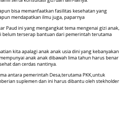
yapun bisa memanfaatkan fasilitas kesehatan yang
nyapun mendapatkan ilmu juga, paparnya
r Paud ini yang mengangkat tema mengenai gizi anak,
i belum terserap bantuan dari pemerintah terutama
tian kita apalagi anak anak usia dini yang kebanyakan
g mempunyai anak anak dibawah lima tahun harus benar
ehat dan cerdas nantinya.
sama antara pemerintah Desa,terutama PKK,untuk
berian suplemen dan ini harus dibantu oleh stekholder