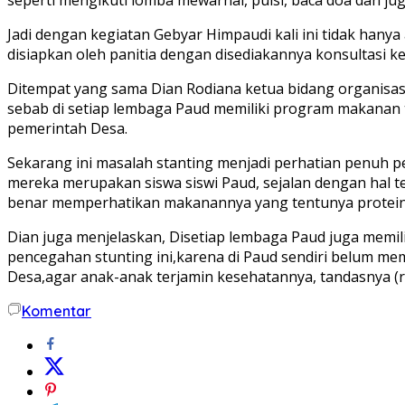
Jadi dengan kegiatan Gebyar Himpaudi kali ini tidak hany
disiapkan oleh panitia dengan disediakannya konsultasi 
Ditempat yang sama Dian Rodiana ketua bidang organisa
sebab di setiap lembaga Paud memiliki program makanan 
pemerintah Desa.
Sekarang ini masalah stanting menjadi perhatian penuh p
mereka merupakan siswa siswi Paud, sejalan dengan hal 
benar memperhatikan makanannya yang tentunya protein, v
Dian juga menjelaskan, Disetiap lembaga Paud juga memi
pencegahan stunting ini,karena di Paud sendiri belum me
Desa,agar anak-anak terjamin kesehatannya, tandasnya (r
Komentar