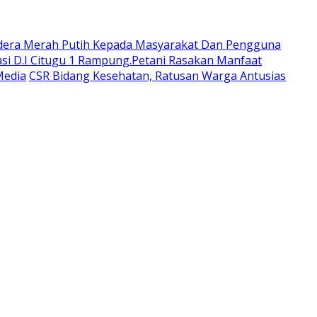
dera Merah Putih Kepada Masyarakat Dan Pengguna
si D.I Citugu 1 Rampung.Petani Rasakan Manfaat
Media
CSR Bidang Kesehatan, Ratusan Warga Antusias