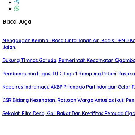
Baca Juga
Menggugah Kembali Rasa Cinta Tanah Air, Kadis DPMD 
Jalan.
Dukung Timnas Garuda, Pemerintah Kecamatan Cigomb
Pembangunan Irigasi D.I Citugu 1 Rampung.Petani Rasak
Kapolres Indramayu AKBP Prianggo Parlindungan Gelar 
CSR Bidang Kesehatan, Ratusan Warga Antusias Ikuti Pen
Sekolah Film Desa, Gali Bakat Dan Kretifitas Pemuda C