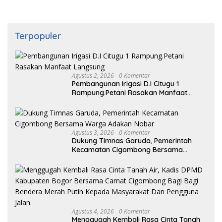
Terpopuler
Agustus 2, 2026
0 Komentar
Pembangunan Irigasi D.I Citugu 1
Rampung.Petani Rasakan Manfaat
Langsung
Agustus 3, 2026
0 Komentar
Dukung Timnas Garuda, Pemerintah
Kecamatan Cigombong Bersama
Warga Adakan Nobar
Agustus 4, 2026
0 Komentar
Menggugah Kembali Rasa Cinta Tanah