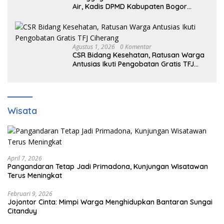
Air, Kadis DPMD Kabupaten Bogor
Bersama Camat Cigombong Bagi Bagi
Bendera Merah Putih Kepada
Masyarakat Dan Pengguna Jalan.
Agustus 1, 2026
0 Komentar
CSR Bidang Kesehatan, Ratusan Warga
Antusias Ikuti Pengobatan Gratis TFJ
Ciherang
Wisata
April 7, 2026
Pangandaran Tetap Jadi Primadona, Kunjungan Wisatawan
Terus Meningkat
Februari 9, 2026
Jojontor Cinta: Mimpi Warga Menghidupkan Bantaran Sungai
Citanduy