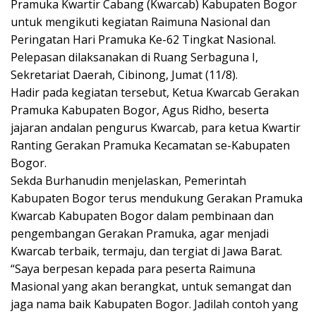
Pramuka Kwartir Cabang (Kwarcab) Kabupaten Bogor
untuk mengikuti kegiatan Raimuna Nasional dan
Peringatan Hari Pramuka Ke-62 Tingkat Nasional.
Pelepasan dilaksanakan di Ruang Serbaguna I,
Sekretariat Daerah, Cibinong, Jumat (11/8).
Hadir pada kegiatan tersebut, Ketua Kwarcab Gerakan
Pramuka Kabupaten Bogor, Agus Ridho, beserta
jajaran andalan pengurus Kwarcab, para ketua Kwartir
Ranting Gerakan Pramuka Kecamatan se-Kabupaten
Bogor.
Sekda Burhanudin menjelaskan, Pemerintah
Kabupaten Bogor terus mendukung Gerakan Pramuka
Kwarcab Kabupaten Bogor dalam pembinaan dan
pengembangan Gerakan Pramuka, agar menjadi
Kwarcab terbaik, termaju, dan tergiat di Jawa Barat.
“Saya berpesan kepada para peserta Raimuna
Masional yang akan berangkat, untuk semangat dan
jaga nama baik Kabupaten Bogor. Jadilah contoh yang