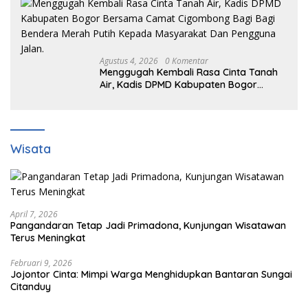
Agustus 4, 2026
0 Komentar
Menggugah Kembali Rasa Cinta Tanah
Air, Kadis DPMD Kabupaten Bogor
Bersama Camat Cigombong Bagi Bagi
Bendera Merah Putih Kepada
Masyarakat Dan Pengguna Jalan.
Wisata
April 7, 2026
Pangandaran Tetap Jadi Primadona, Kunjungan Wisatawan
Terus Meningkat
Februari 9, 2026
Jojontor Cinta: Mimpi Warga Menghidupkan Bantaran Sungai
Citanduy