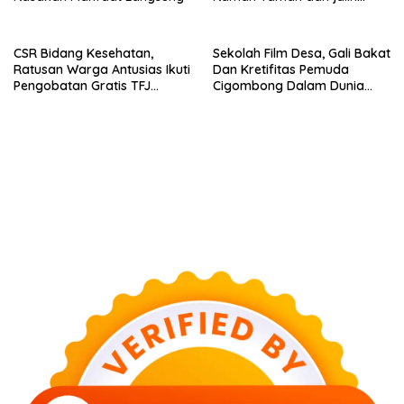
sinergitas Bersama Awak
Media
CSR Bidang Kesehatan,
Sekolah Film Desa, Gali Bakat
Ratusan Warga Antusias Ikuti
Dan Kretifitas Pemuda
Pengobatan Gratis TFJ
Cigombong Dalam Dunia
Ciherang
Cinema