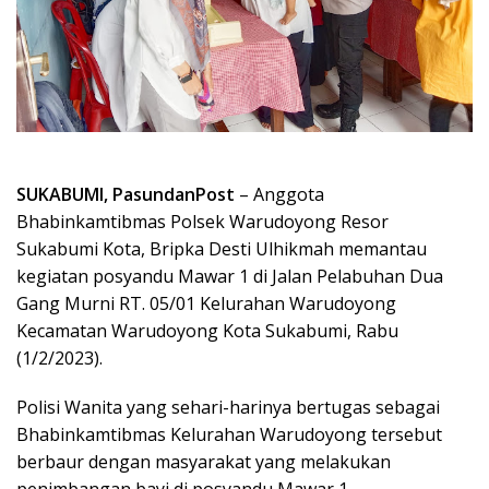
SUKABUMI, PasundanPost
– Anggota
Bhabinkamtibmas Polsek Warudoyong Resor
Sukabumi Kota, Bripka Desti Ulhikmah memantau
kegiatan posyandu Mawar 1 di Jalan Pelabuhan Dua
Gang Murni RT. 05/01 Kelurahan Warudoyong
Kecamatan Warudoyong Kota Sukabumi, Rabu
(1/2/2023).
Polisi Wanita yang sehari-harinya bertugas sebagai
Bhabinkamtibmas Kelurahan Warudoyong tersebut
berbaur dengan masyarakat yang melakukan