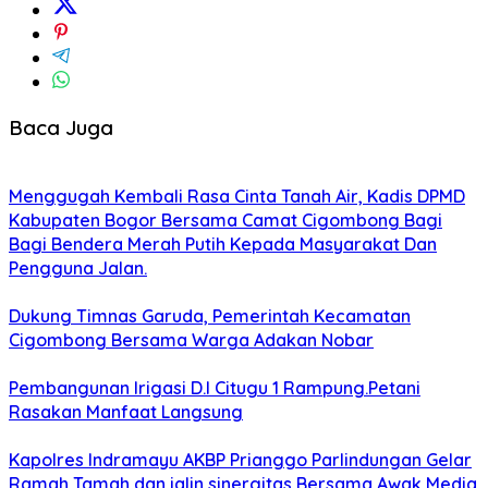
Baca Juga
Menggugah Kembali Rasa Cinta Tanah Air, Kadis DPMD
Kabupaten Bogor Bersama Camat Cigombong Bagi
Bagi Bendera Merah Putih Kepada Masyarakat Dan
Pengguna Jalan.
Dukung Timnas Garuda, Pemerintah Kecamatan
Cigombong Bersama Warga Adakan Nobar
Pembangunan Irigasi D.I Citugu 1 Rampung.Petani
Rasakan Manfaat Langsung
Kapolres Indramayu AKBP Prianggo Parlindungan Gelar
Ramah Tamah dan jalin sinergitas Bersama Awak Media