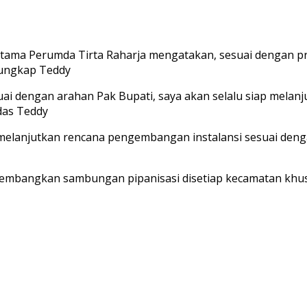
 utama Perumda Tirta Raharja mengatakan, sesuai dengan p
.ungkap Teddy
esuai dengan arahan Pak Bupati, saya akan selalu siap mel
das Teddy
 melanjutkan rencana pengembangan instalansi sesuai deng
embangkan sambungan pipanisasi disetiap kecamatan khusu