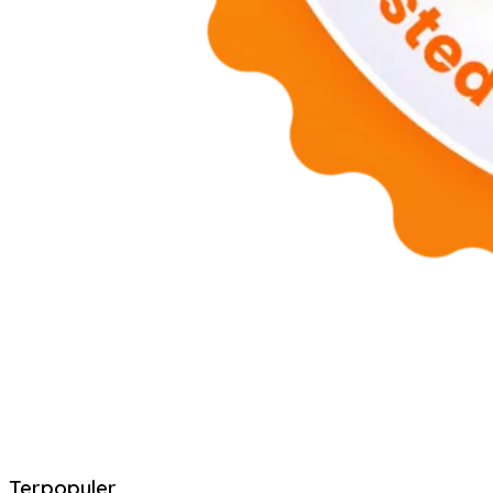
Terpopuler