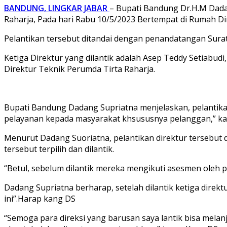
BANDUNG, LINGKAR JABAR
– Bupati Bandung Dr.H.M Dada
Raharja, Pada hari Rabu 10/5/2023 Bertempat di Rumah Di
Pelantikan tersebut ditandai dengan penandatangan Surat
Ketiga Direktur yang dilantik adalah Asep Teddy Setiabu
Direktur Teknik Perumda Tirta Raharja.
Bupati Bandung Dadang Supriatna menjelaskan, pelantika
pelayanan kepada masyarakat khsususnya pelanggan,” ka
Menurut Dadang Suoriatna, pelantikan direktur tersebut d
tersebut terpilih dan dilantik.
“Betul, sebelum dilantik mereka mengikuti asesmen oleh pan
Dadang Supriatna berharap, setelah dilantik ketiga direk
ini”.Harap kang DS
“Semoga para direksi yang barusan saya lantik bisa melan