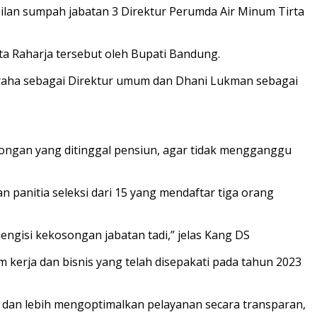
ilan sumpah jabatan 3 Direktur Perumda Air Minum Tirta
ta Raharja tersebut oleh Bupati Bandung.
Nugraha sebagai Direktur umum dan Dhani Lukman sebagai
songan yang ditinggal pensiun, agar tidak mengganggu
 panitia seleksi dari 15 yang mendaftar tiga orang
mengisi kekosongan jabatan tadi,” jelas Kang DS
m kerja dan bisnis yang telah disepakati pada tahun 2023
i dan lebih mengoptimalkan pelayanan secara transparan,