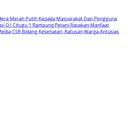
dera Merah Putih Kepada Masyarakat Dan Pengguna
si D.I Citugu 1 Rampung.Petani Rasakan Manfaat
Media
CSR Bidang Kesehatan, Ratusan Warga Antusias