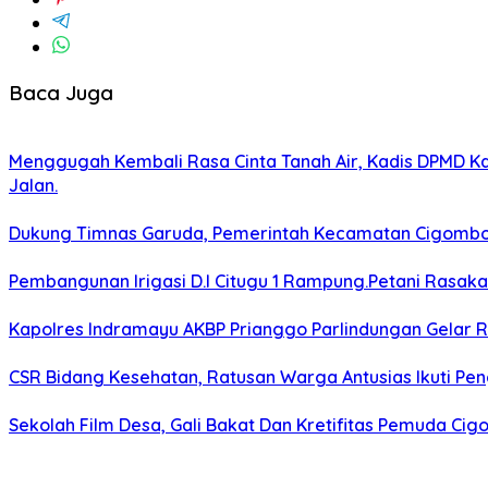
Baca Juga
Menggugah Kembali Rasa Cinta Tanah Air, Kadis DPMD 
Jalan.
Dukung Timnas Garuda, Pemerintah Kecamatan Cigomb
Pembangunan Irigasi D.I Citugu 1 Rampung.Petani Rasak
Kapolres Indramayu AKBP Prianggo Parlindungan Gelar 
CSR Bidang Kesehatan, Ratusan Warga Antusias Ikuti Pen
Sekolah Film Desa, Gali Bakat Dan Kretifitas Pemuda C