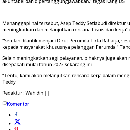
akuntabel dan dipertanggungjawabkan,” tegas Kang DS
Menanggapi hal tersebut, Asep Teddy Setiabudi direktur
meningkatkan dan melanjutkan rencana bisnis dan kerja”
“Setelah dilantik menjadi Dirut Perumda Tirta Raharja, s
kepada masyarakat khususnya pelanggan Perumda,” Tan
Selain meningkatkan segi pelayanan, pihaknya juga akan
disepakati mulai tahun 2023 sekarang ini.
“Tentu, kami akan melanjutkan rencana kerja dalam meng
Teddy
Redaktur : Wahidin ||
Komentar