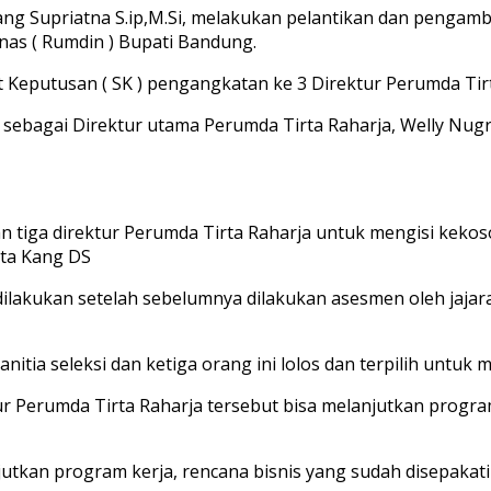
ng Supriatna S.ip,M.Si, melakukan pelantikan dan pengamb
nas ( Rumdin ) Bupati Bandung.
 Keputusan ( SK ) pengangkatan ke 3 Direktur Perumda Tir
di, sebagai Direktur utama Perumda Tirta Raharja, Welly 
n tiga direktur Perumda Tirta Raharja untuk mengisi keko
ta Kang DS
ilakukan setelah sebelumnya dilakukan asesmen oleh jajaran
itia seleksi dan ketiga orang ini lolos dan terpilih untuk 
tur Perumda Tirta Raharja tersebut bisa melanjutkan progra
jutkan program kerja, rencana bisnis yang sudah disepakat