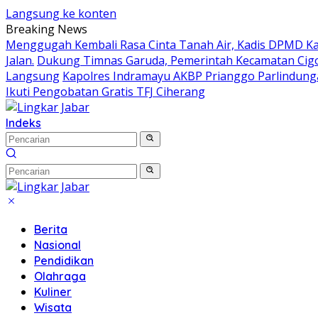
Langsung ke konten
Breaking News
Menggugah Kembali Rasa Cinta Tanah Air, Kadis DPMD 
Jalan.
Dukung Timnas Garuda, Pemerintah Kecamatan Ci
Langsung
Kapolres Indramayu AKBP Prianggo Parlindung
Ikuti Pengobatan Gratis TFJ Ciherang
Indeks
Berita
Nasional
Pendidikan
Olahraga
Kuliner
Wisata