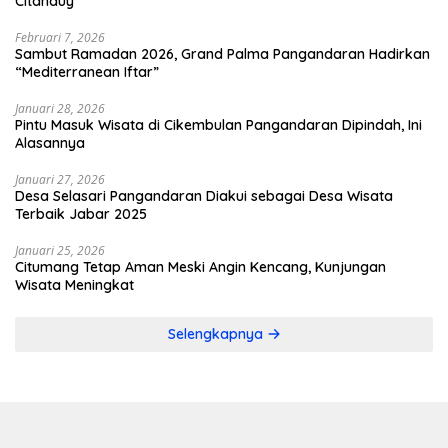
Citanduy
Februari 7, 2026
Sambut Ramadan 2026, Grand Palma Pangandaran Hadirkan
“Mediterranean Iftar”
Januari 28, 2026
Pintu Masuk Wisata di Cikembulan Pangandaran Dipindah, Ini
Alasannya
Januari 27, 2026
Desa Selasari Pangandaran Diakui sebagai Desa Wisata
Terbaik Jabar 2025
Januari 25, 2026
Citumang Tetap Aman Meski Angin Kencang, Kunjungan
Wisata Meningkat
Selengkapnya