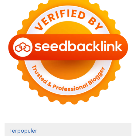
Terpopuler