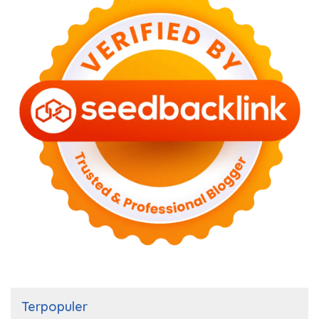
Terpopuler