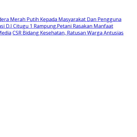
dera Merah Putih Kepada Masyarakat Dan Pengguna
si D.I Citugu 1 Rampung.Petani Rasakan Manfaat
Media
CSR Bidang Kesehatan, Ratusan Warga Antusias