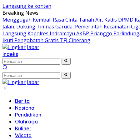
Langsung ke konten
Breaking News
Menggugah Kembali Rasa Cinta Tanah Air, Kadis DPMD 
Jalan.
Dukung Timnas Garuda, Pemerintah Kecamatan Ci
Langsung
Kapolres Indramayu AKBP Prianggo Parlindung
Ikuti Pengobatan Gratis TFJ Ciherang
Indeks
Berita
Nasional
Pendidikan
Olahraga
Kuliner
Wisata