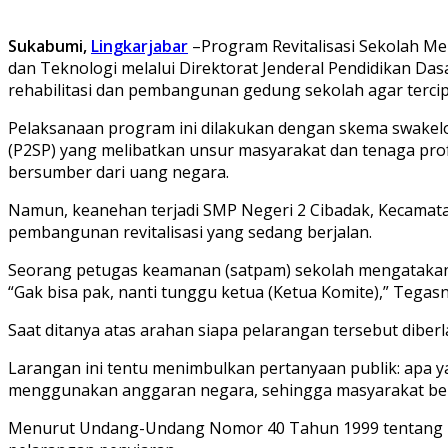
Sukabumi,
Lingkarjabar
–Program Revitalisasi Sekolah Me
dan Teknologi melalui Direktorat Jenderal Pendidikan D
rehabilitasi dan pembangunan gedung sekolah agar tercip
Pelaksanaan program ini dilakukan dengan skema swakelol
(P2SP) yang melibatkan unsur masyarakat dan tenaga prof
bersumber dari uang negara.
Namun, keanehan terjadi SMP Negeri 2 Cibadak, Kecamat
pembangunan revitalisasi yang sedang berjalan.
Seorang petugas keamanan (satpam) sekolah mengataka
“Gak bisa pak, nanti tunggu ketua (Ketua Komite),” Tega
Saat ditanya atas arahan siapa pelarangan tersebut dibe
Larangan ini tentu menimbulkan pertanyaan publik: apa 
menggunakan anggaran negara, sehingga masyarakat be
Menurut Undang-Undang Nomor 40 Tahun 1999 tentang Pers