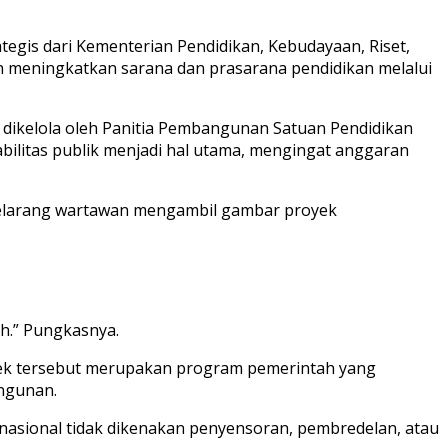
gis dari Kementerian Pendidikan, Kebudayaan, Riset,
n meningkatkan sarana dan prasarana pendidikan melalui
 dikelola oleh Panitia Pembangunan Satuan Pendidikan
abilitas publik menjadi hal utama, mengingat anggaran
melarang wartawan mengambil gambar proyek
h.” Pungkasnya.
oyek tersebut merupakan program pemerintah yang
ngunan.
asional tidak dikenakan penyensoran, pembredelan, atau