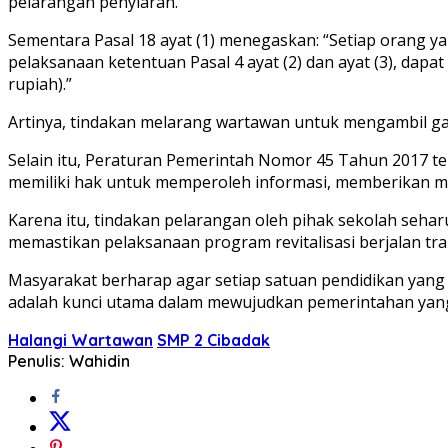
pelarangan penyiaran.
Sementara Pasal 18 ayat (1) menegaskan: “Setiap orang
pelaksanaan ketentuan Pasal 4 ayat (2) dan ayat (3), dapa
rupiah).”
Artinya, tindakan melarang wartawan untuk mengambil g
Selain itu, Peraturan Pemerintah Nomor 45 Tahun 2017 
memiliki hak untuk memperoleh informasi, memberikan 
Karena itu, tindakan pelarangan oleh pihak sekolah seha
memastikan pelaksanaan program revitalisasi berjalan tra
Masyarakat berharap agar setiap satuan pendidikan yang
adalah kunci utama dalam mewujudkan pemerintahan yang
Halangi Wartawan
SMP 2 Cibadak
Penulis: Wahidin