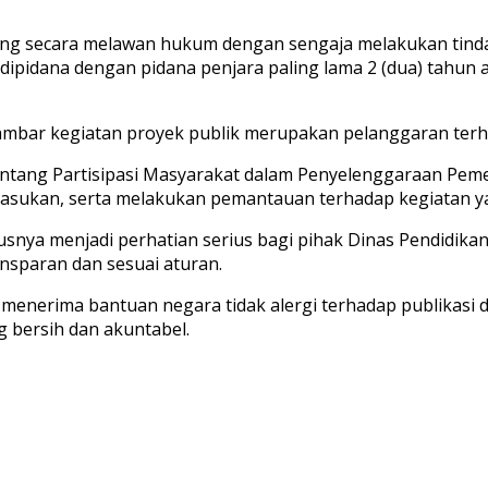
 yang secara melawan hukum dengan sengaja melakukan ti
t dipidana dengan pidana penjara paling lama 2 (dua) tahun 
ambar kegiatan proyek publik merupakan pelanggaran terh
tentang Partisipasi Masyarakat dalam Penyelenggaraan P
masukan, serta melakukan pemantauan terhadap kegiatan
rusnya menjadi perhatian serius bagi pihak Dinas Pendidi
nsparan dan sesuai aturan.
 menerima bantuan negara tidak alergi terhadap publikasi
 bersih dan akuntabel.