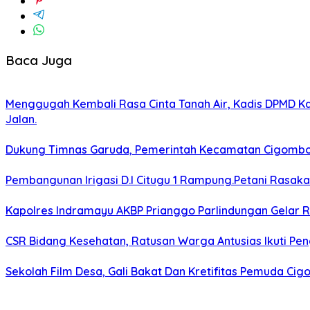
Baca Juga
Menggugah Kembali Rasa Cinta Tanah Air, Kadis DPMD 
Jalan.
Dukung Timnas Garuda, Pemerintah Kecamatan Cigomb
Pembangunan Irigasi D.I Citugu 1 Rampung.Petani Rasak
Kapolres Indramayu AKBP Prianggo Parlindungan Gelar 
CSR Bidang Kesehatan, Ratusan Warga Antusias Ikuti Pen
Sekolah Film Desa, Gali Bakat Dan Kretifitas Pemuda C