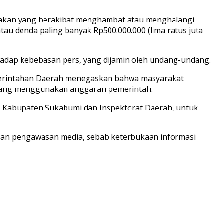
ndakan yang berakibat menghambat atau menghalangi
atau denda paling banyak Rp500.000.000 (lima ratus juta
adap kebebasan pers, yang dijamin oleh undang-undang.
emerintahan Daerah menegaskan bahwa masyarakat
 yang menggunakan anggaran pemerintah.
kan Kabupaten Sukabumi dan Inspektorat Daerah, untuk
 dan pengawasan media, sebab keterbukaan informasi