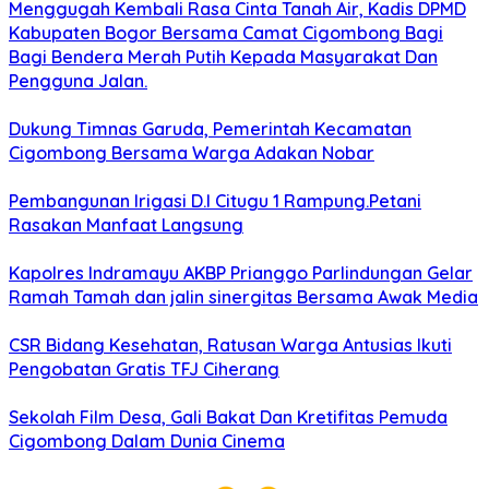
Menggugah Kembali Rasa Cinta Tanah Air, Kadis DPMD
Kabupaten Bogor Bersama Camat Cigombong Bagi
Bagi Bendera Merah Putih Kepada Masyarakat Dan
Pengguna Jalan.
Dukung Timnas Garuda, Pemerintah Kecamatan
Cigombong Bersama Warga Adakan Nobar
Pembangunan Irigasi D.I Citugu 1 Rampung.Petani
Rasakan Manfaat Langsung
Kapolres Indramayu AKBP Prianggo Parlindungan Gelar
Ramah Tamah dan jalin sinergitas Bersama Awak Media
CSR Bidang Kesehatan, Ratusan Warga Antusias Ikuti
Pengobatan Gratis TFJ Ciherang
Sekolah Film Desa, Gali Bakat Dan Kretifitas Pemuda
Cigombong Dalam Dunia Cinema