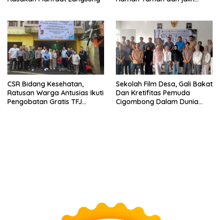
sinergitas Bersama Awak
Media
CSR Bidang Kesehatan,
Sekolah Film Desa, Gali Bakat
Ratusan Warga Antusias Ikuti
Dan Kretifitas Pemuda
Pengobatan Gratis TFJ
Cigombong Dalam Dunia
Ciherang
Cinema