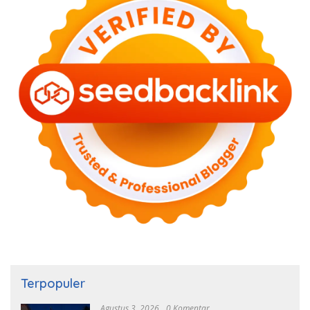
Terpopuler
Agustus 3, 2026
0 Komentar