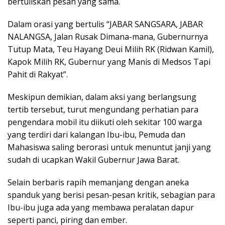
bertuliskan pesan yang sama.
Dalam orasi yang bertulis “JABAR SANGSARA, JABAR
NALANGSA, Jalan Rusak Dimana-mana, Gubernurnya
Tutup Mata, Teu Hayang Deui Milih RK (Ridwan Kamil),
Kapok Milih RK, Gubernur yang Manis di Medsos Tapi
Pahit di Rakyat”.
Meskipun demikian, dalam aksi yang berlangsung
tertib tersebut, turut mengundang perhatian para
pengendara mobil itu diikuti oleh sekitar 100 warga
yang terdiri dari kalangan Ibu-ibu, Pemuda dan
Mahasiswa saling berorasi untuk menuntut janji yang
sudah di ucapkan Wakil Gubernur Jawa Barat.
Selain berbaris rapih memanjang dengan aneka
spanduk yang berisi pesan-pesan kritik, sebagian para
Ibu-ibu juga ada yang membawa peralatan dapur
seperti panci, piring dan ember.