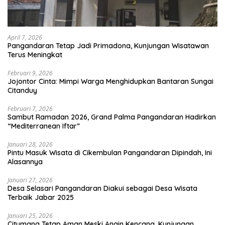
April 7, 2026
Pangandaran Tetap Jadi Primadona, Kunjungan Wisatawan
Terus Meningkat
Februari 9, 2026
Jojontor Cinta: Mimpi Warga Menghidupkan Bantaran Sungai
Citanduy
Februari 7, 2026
Sambut Ramadan 2026, Grand Palma Pangandaran Hadirkan
“Mediterranean Iftar”
Januari 28, 2026
Pintu Masuk Wisata di Cikembulan Pangandaran Dipindah, Ini
Alasannya
Januari 27, 2026
Desa Selasari Pangandaran Diakui sebagai Desa Wisata
Terbaik Jabar 2025
Januari 25, 2026
Citumang Tetap Aman Meski Angin Kencang, Kunjungan