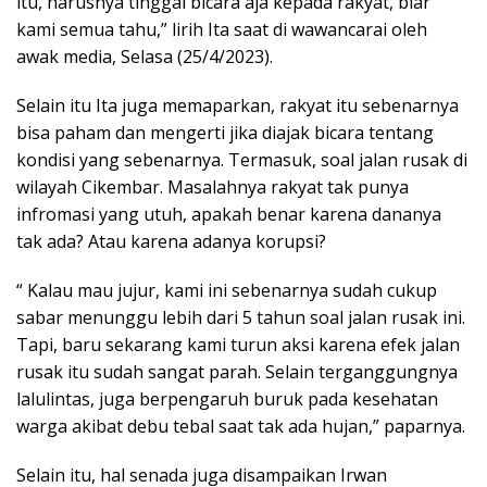
itu, harusnya tinggal bicara aja kepada rakyat, biar
kami semua tahu,” lirih Ita saat di wawancarai oleh
awak media, Selasa (25/4/2023).
Selain itu Ita juga memaparkan, rakyat itu sebenarnya
bisa paham dan mengerti jika diajak bicara tentang
kondisi yang sebenarnya. Termasuk, soal jalan rusak di
wilayah Cikembar. Masalahnya rakyat tak punya
infromasi yang utuh, apakah benar karena dananya
tak ada? Atau karena adanya korupsi?
“ Kalau mau jujur, kami ini sebenarnya sudah cukup
sabar menunggu lebih dari 5 tahun soal jalan rusak ini.
Tapi, baru sekarang kami turun aksi karena efek jalan
rusak itu sudah sangat parah. Selain terganggungnya
lalulintas, juga berpengaruh buruk pada kesehatan
warga akibat debu tebal saat tak ada hujan,” paparnya.
Selain itu, hal senada juga disampaikan Irwan